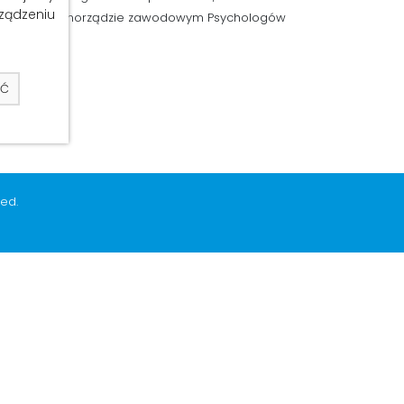
rządzeniu
 psychologa i samorządzie zawodowym Psychologów
AĆ
ed.