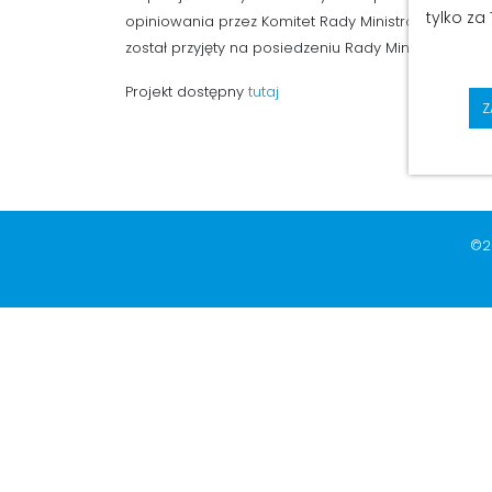
tylko za
opiniowania przez Komitet Rady Ministrów ds. Cyf
został przyjęty na posiedzeniu Rady Ministrów.
Projekt dostępny
tutaj
Z
©2