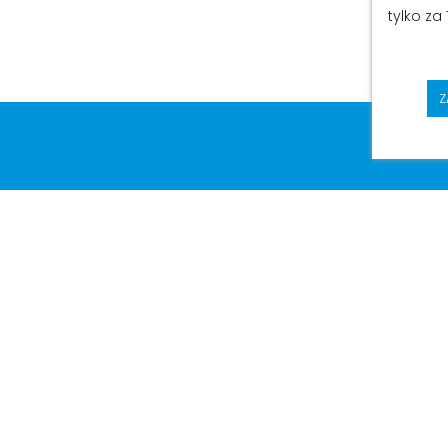
tylko za
Z
©2